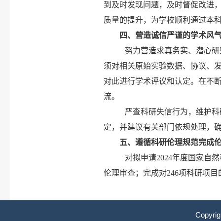
到及时发现问题，及时督促改进
质量的提升，为学校顺利通过本
四
、
营造诚信严谨的学术风
努力营造求真务实、潜心研
须对相关原始实验数据、协议、
对此进行学术评议和认定。在不
流。
严查科研失信行为，维护科
定，并建议有关部门依规处理，
五、遵循科研伦理规范完成
对拟申请2024年度国家自
伦理审查；完成对246项科研项
Copyri