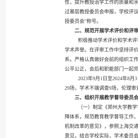
性，提升教授治学工作的质量和水
过基层教授委员会申报，学校评议推
授委员会”称号。
二
、规范开展学术评价和评
积极推动学术评价和学术评
学术声誉。在评审工作中坚持评
系。严格认真做好会前的组织工
公平公正，会后和职能部门一起
2023年9月1日至2024
29场，学术不端调查9场，伦理
三、组织开展教学督导委员
（一）制定《郑州大学教学
障体系，规范教育教学督导工作
机制改革的意见》，参照上海交
意见，结合学校实际，学术委员