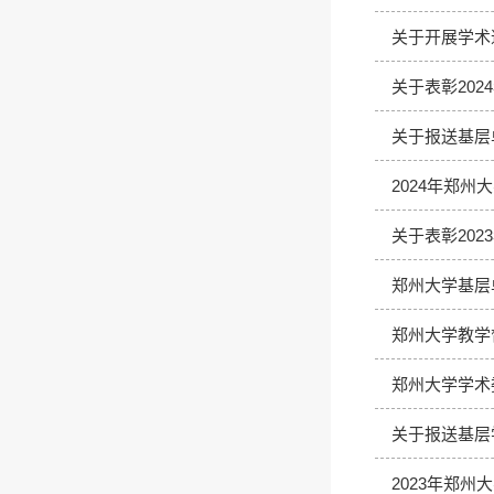
关于开展学术
关于表彰20
关于报送基层
2024年郑
关于表彰20
郑州大学基层
郑州大学教学
郑州大学学术
关于报送基层
2023年郑