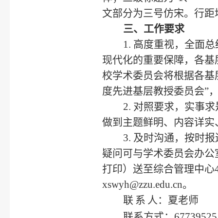
文部分为三号仿宋。行距
三、工作要求
1. 高度重视，全
现代化的重要保障，各基
校学术委员会将根据各基层
度先进基层教授委员会”
2. 对照要求，实
做到主题鲜明、内容详实
3. 及时沟通，按
疑问可与学术委员会办公
打印）送至综合管理中心
xswyh@zzu.edu.cn。
联
系
人：夏老师
联系方式：67739525