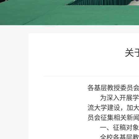
关
各基层教授委员
为深入开展学
流大学建设，加
员会征集相关新
一、征稿对象
全校各基层教