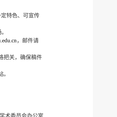
一定特色、可宣传
畅。
edu.cn
，邮件请
格把关，确保稿件
站。
学术委员会办公室