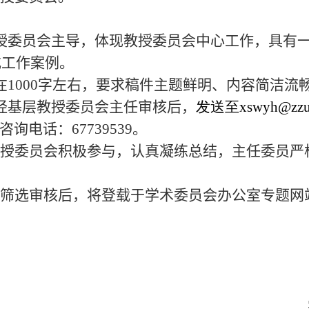
授委员会主导，体现教授委员会中心工作，具有
或工作案例。
在1000字左右，要求稿件主题鲜明、内容简洁流
经基层教授委员会主任审核后，
发送至xswyh@zzu.
询电话：67739539。
授委员会积极参与，认真凝练总结，主任委员严
筛选审核后，将登载于学术委员会办公室专题网