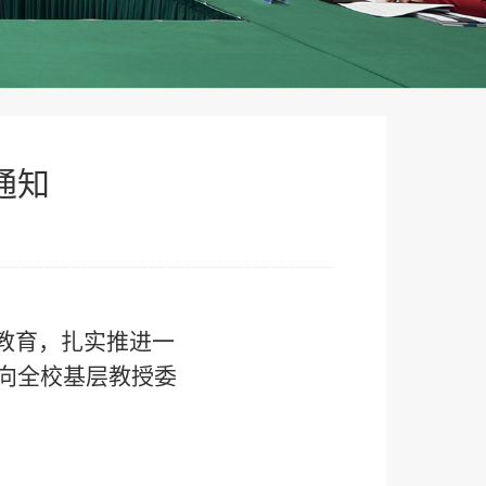
通知
教育，扎实推进一
向全校基层教授委