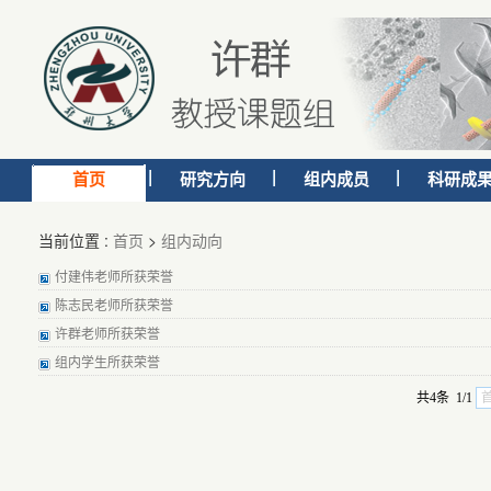
首页
研究方向
组内成员
科研成
当前位置 :
首页
>
组内动向
付建伟老师所获荣誉
陈志民老师所获荣誉
许群老师所获荣誉
组内学生所获荣誉
共4条 1/1