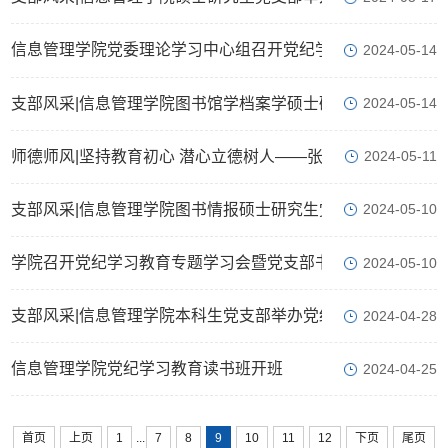
信息管理学院党委理论学习中心组召开党纪学习教育第一次集
2024-05-14
支部风采|信息管理学院图书馆学档案学硕士研究生党支部开
2024-05-14
师德师风|坚持教育初心 潜心立德树人——张雅琪
2024-05-11
支部风采|信息管理学院图书情报硕士研究生党支部开展“反腐
2024-05-10
学院召开党纪学习教育专题学习会暨党支部书记例会
2024-05-10
支部风采|信息管理学院本科生党支部举办党纪学习专题党课
2024-04-28
信息管理学院党纪学习教育读书班开班
2024-04-25
...
首页
上页
1
7
8
9
10
11
12
下页
尾页