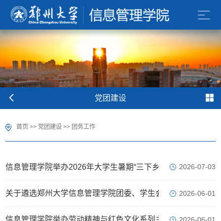
党团建设
首页
>>
党团建设
>>
团务工作
信息管理学院举办2026年大学生暑期“三下乡”社会实践启动仪
2026-07-03
关于遴选郑州大学信息管理学院团委、学生会学生负责人的通
2026-06-01
信息管理学院举办劳动精神与红色文化系列主题团日活动
2026-06-01