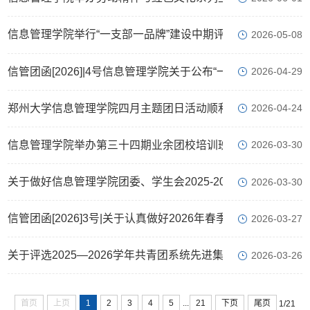
信息管理学院举行“一支部一品牌”建设中期评审大会
2026-05-08
信管团函[2026]|4号信息管理学院关于公布“一支部一品牌”
2026-04-29
郑州大学信息管理学院四月主题团日活动顺利开展
2026-04-24
信息管理学院举办第三十四期业余团校培训班
2026-03-30
关于做好信息管理学院团委、学生会2025-2026学年届中招
2026-03-30
信管团函[2026]3号|关于认真做好2026年春季学期推优入党
2026-03-27
关于评选2025—2026学年共青团系统先进集体和个人的通知
2026-03-26
...
首页
上页
1
2
3
4
5
21
下页
尾页
1/21