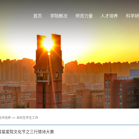
首页
学院概况
师资力量
人才培养
科学研
合作培养
>>
本科生学生工作
首届爱院文化节之三行情诗大赛