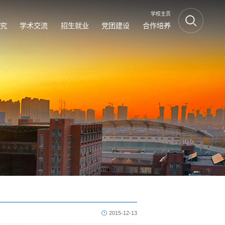
学校主页
究
学术交流
招生就业
党团建设
合作培养
2015-12-13