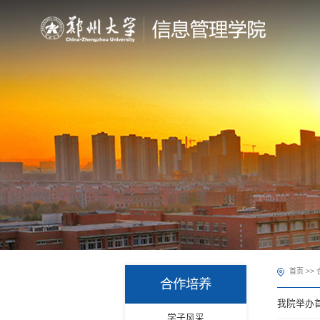
首页
>>
合作培养
我院举办
学子风采