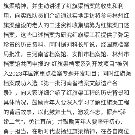
旗渠精神，并生动讲述了红旗渠档案的收集和利
用，向实践队员们介绍通过实地走访将参与林州红
旗渠建设的老人的口述资料收集编纂为红旗渠口述
档案，这些口述档案为研究红旗渠工程提供了弥足
珍贵的历史资料。同时据刘科长所说，经国家档案
局批准，由河南省档案馆、安阳市档案馆、林州市
档案馆共同申报的“红旗渠档案系列开发项目”被列
入
2023
年国家重点档案专题开发项目；同时红旗渠
档案成功入选《第一批河南省档案文献遗产名
录》，向大家详细介绍了红旗渠工程的历史背景和
具体情况，鼓励青年人要深入学习了解红旗渠工程
的背后故事，以此鼓舞士气，激发斗志，摒弃“骄
娇二气”，勇往直前；并鼓励青年人要坚守初心、
勇于担当，在新时代发扬红旗渠精神，在各自岗位