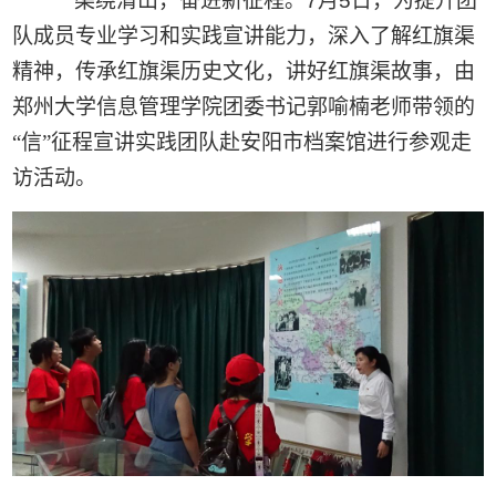
一渠绕清山，奋进新征程。
7
月
5
日，为提升团
队成员专业学习和实践宣讲能力，深入了解红旗渠
精神，传承红旗渠历史文化，讲好红旗渠故事，由
郑州大学信息管理学院团委书记郭喻楠老师带领的
“信”征程宣讲实践团队赴安阳市档案馆进行参观走
访活动。