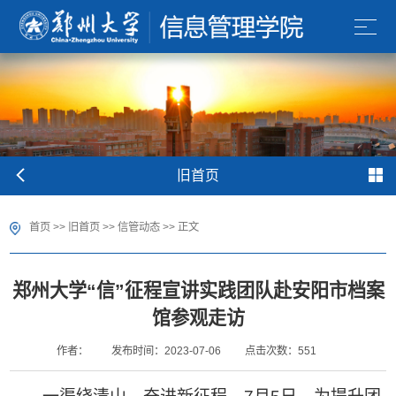
旧首页
首页
>>
旧首页
>>
信管动态
>> 正文
郑州大学“信”征程宣讲实践团队赴安阳市档案
馆参观走访
作者：
发布时间：2023-07-06
点击次数：
551