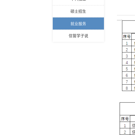
硕士招生
就业服务
信管学子说