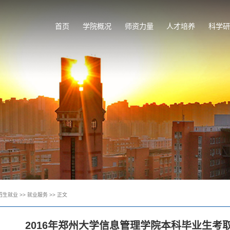
首页
学院概况
师资力量
人才培养
科学研
招生就业
>>
就业服务
>> 正文
2016年郑州大学信息管理学院本科毕业生考