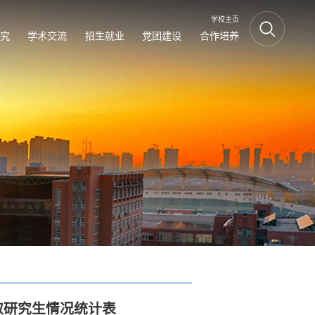
学校主页
究
学术交流
招生就业
党团建设
合作培养
取研究生情况统计表