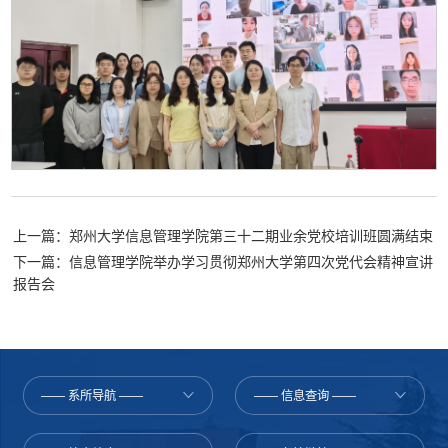
上一篇：郑州大学信息管理学院第三十二期业余党校培训班圆满结束
下一篇：信息管理学院举办学习贯彻郑州大学第四次党代会精神宣讲
报告会