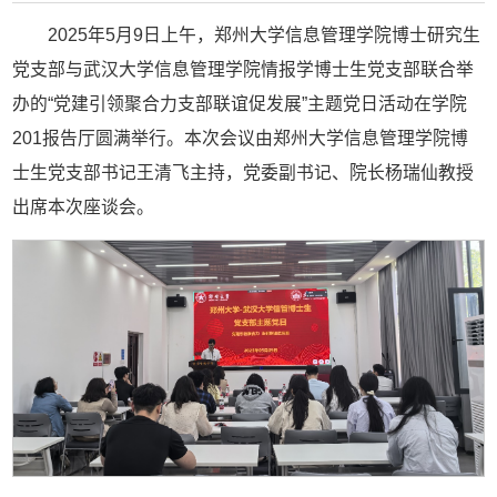
2025年5月9日上午，郑州大学信息管理学院博士研究生
党支部与武汉大学信息管理学院情报学博士生党支部联合举
办的“党建引领聚合力支部联谊促发展”主题党日活动在学院
201报告厅圆满举行。本次会议由郑州大学信息管理学院博
士生党支部书记王清飞主持，党委副书记、院长杨瑞仙教授
出席本次座谈会。