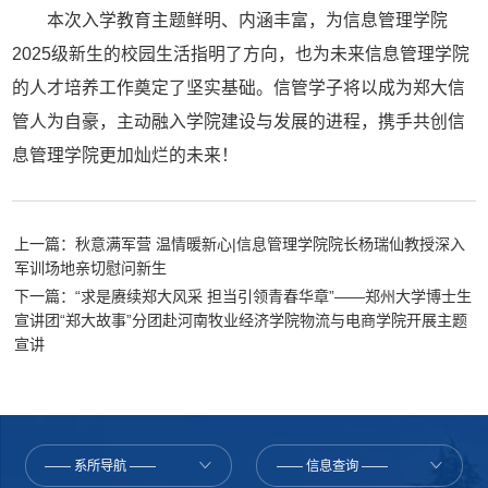
本次入学教育主题鲜明、内涵丰富，为信息管理学院
2025级新生的校园生活指明了方向，也为未来信息管理学院
的人才培养工作奠定了坚实基础。信管学子将以成为郑大信
管人为自豪，主动融入学院建设与发展的进程，携手共创信
息管理学院更加灿烂的未来！
上一篇：秋意满军营 温情暖新心|信息管理学院院长杨瑞仙教授深入
军训场地亲切慰问新生
下一篇：“求是赓续郑大风采 担当引领青春华章”——郑州大学博士生
宣讲团“郑大故事”分团赴河南牧业经济学院物流与电商学院开展主题
宣讲