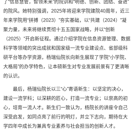
了“信息慧管，智领未来”的院训和“明德、创新、团结、奋进”
的院风。她特别强调，2025年将迎来学院建院40周年，近三
年来学院用“拼搏（2023）”夯实基础，以“共建（2024）”凝
聚力量，未来将继续贯彻十五五国家战略，并以“创新
（2025）”开启新征程。通过介绍学院在信息资源管理、数据
科学等领域的突出成就和国家级一流专业建设点、省部级科
研平台等办学资源，杨瑞仙院长向新生展现了学院“小学院、
大格局”的办学特色，让本硕新生对专业发展前景有了更清晰
的认识。
最后，杨瑞仙院长以三“心”寄语新生：以坚定的决心，
建设一流学科；以深耕的匠心，打造一流专业；以崇高的初
心，培育一流人才。新生们一致认为，杨院长的讲座令自己
深受启发，如同点亮了前行的明灯，并立下志向，期待在大
学四年中成长为兼具专业素养与社会担当的创新人才。