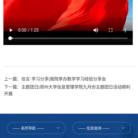
上一篇：信言·学习分享|我院举办数学学习经验分享会
下一篇：主题团日|郑州大学信息管理学院九月份主题团日活动顺利
开展