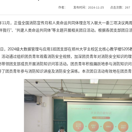
作者：
发布时间：2024-11-25
点击次数：
267
24年11月，正值全国消防宣传月和人类命运共同体理念写入联大一委三项决议
全伴我行”、“共建人类命运共同体”等主题开展相关团日活动。根据各团支部团
月7日，2024级大数据管理与应用1班团支部在郑州大学主校区北核心教学楼520
。活动通过组织团员青年观看消防安全视频，加深团员青年对消防安全知识的理
书带领团支部成员开展消防知识问答活动。团员青年积极踊跃地参与消防知识问
排了团员青年参与消防知识讲座及消防安全演练。本次团日活动有效地在团员青