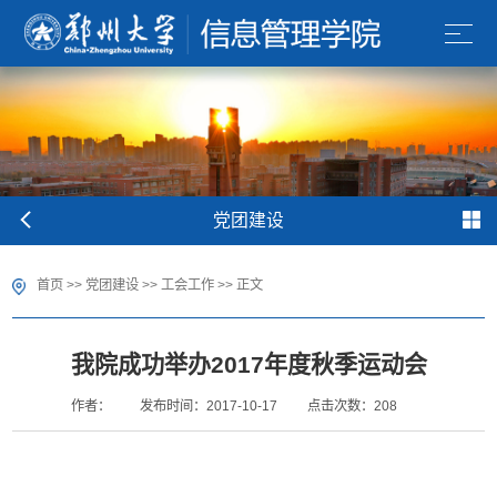
党团建设
首页
>>
党团建设
>>
工会工作
>> 正文
我院成功举办2017年度秋季运动会
作者：
发布时间：2017-10-17
点击次数：
208