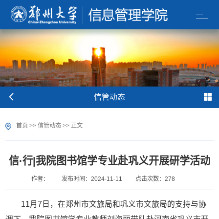
信管动态
首页
>>
信管动态
>> 正文
信·行|我院图书馆学专业赴巩义开展研学活动
作者：
发布时间：2024-11-11
点击次数：
278
11月7日，在郑州市文旅局和巩义市文旅局的支持与协