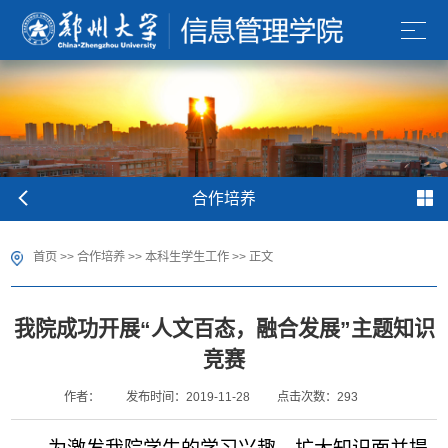
合作培养
首页
>>
合作培养
>>
本科生学生工作
>> 正文
我院成功开展“人文百态，融合发展”主题知识
竞赛
作者：
发布时间：2019-11-28
点击次数：
293