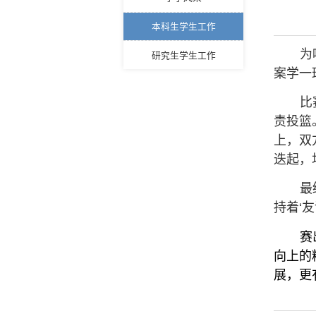
本科生学生工作
为
研究生学生工作
案学一
比
责投篮
上，双
迭起，
最
持着‘
赛
向上的
展，更