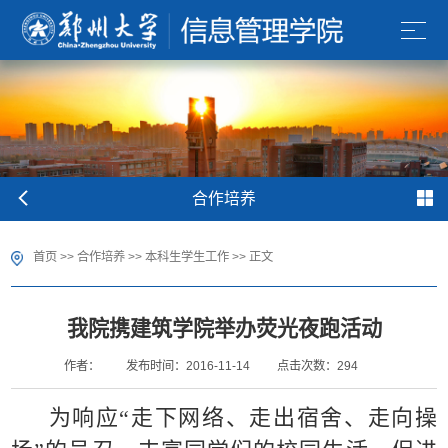
合作培养
首页
>>
合作培养
>>
本科生学生工作
>> 正文
我院携建筑学院举办荧光夜跑活动
作者：
发布时间：2016-11-14
点击次数：
294
为响应
“走下网络、走出宿舍、走向操