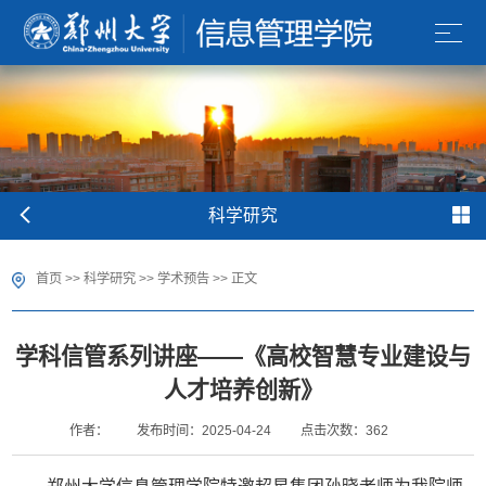
科学研究
首页
>>
科学研究
>>
学术预告
>> 正文
学科信管系列讲座——《高校智慧专业建设与
人才培养创新》
作者：
发布时间：2025-04-24
点击次数：
362