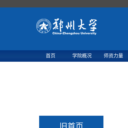
首页
学院概况
师资力量
旧首页