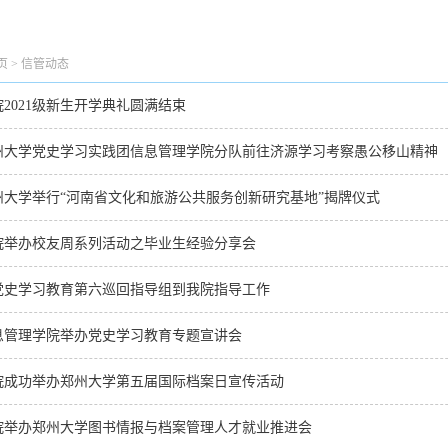
页
>
信管动态
院2021级新生开学典礼圆满结束
州大学党史学习实践团信息管理学院分队前往济源学习考察愚公移山精神
州大学举行“河南省文化和旅游公共服务创新研究基地”揭牌仪式
院举办校友周系列活动之毕业生经验分享会
党史学习教育第六巡回指导组到我院指导工作
息管理学院举办党史学习教育专题宣讲会
院成功举办郑州大学第五届国际档案日宣传活动
院举办郑州大学图书情报与档案管理人才就业推进会