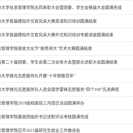
州大学信息管理学院五四表彰大会暨团委、学生会换届大会圆满完成
州大学首届模拟外交官风采大赛英语知识培训圆满结束
州大学首届模拟外交官风采大赛外交知识培训专题讲座圆满结束
息管理学院宿舍文化节“剧秀郑大”艺术大赛圆满结束
院第二十届团委、学生会第二次全体大会暨部长述职大会圆满结束
州大学微光志愿服务队开展“十年致敬百年”
州大学微光志愿服务队入选全国学雷锋志愿服务“四个100”先进典型
息管理学院2019级档案班三月团日活动圆满举办
息管理学院基层团组织书记述职评议考核圆满完成
息管理学院召开2021届研究生就业工作推进会