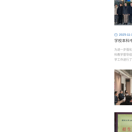
2025-11-
学校本科
为进一步强化
科教学督导组
学工作进行了