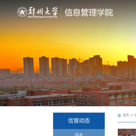
首页
>>
信管动态
综合