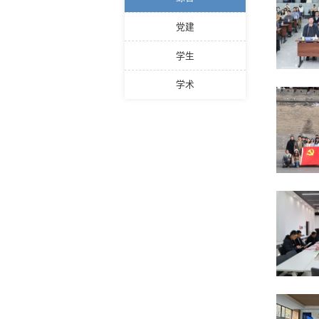
党建
学生
学术