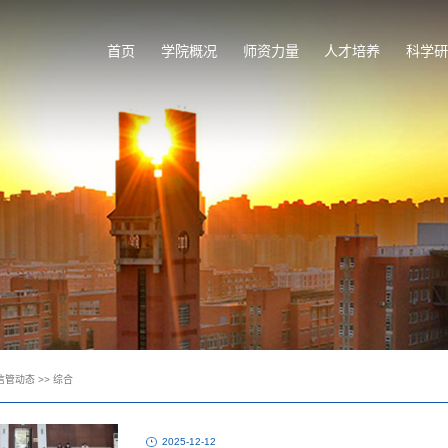
首页
学院概况
师资力量
人才培养
科学研
信管动态
>>
综合
2025-12-12