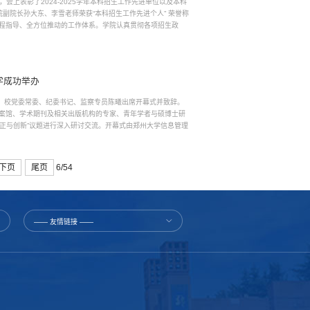
会”，会上表彰了2024-2025学年本科招生工作先进单位以及本科
副院长孙大东、李雪老师荣获“本科招生工作先进个人” 荣誉称
程指导、全方位推动的工作体系。学院认真贯彻各项招生政
学成功举办
行。校党委常委、纪委书记、监察专员陈曦出席开幕式并致辞。
案馆、学术期刊及相关出版机构的专家、青年学者与硕博士研
守正与创新”议题进行深入研讨交流。开幕式由郑州大学信息管理
下页
尾页
6/54