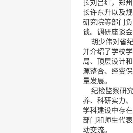
长刘吕红，郑州
长许东升以及规
研究院等部门负
谈。调研座谈会
胡少伟对省
并介绍了学校学
局、顶层设计和
源整合、经费保
量发展。
纪检监察研
养、科研实力、
学科建设中存在
部门和师生代表
动交流。