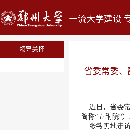
一流大学建设 
领导关怀
省委常委、
近日，省委
简称“五附院”
张敏实地走