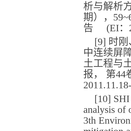
析与解析方
期），59~
告 (EI：20
[9] 
中连续屏
土工程与
报， 第44
2011.11.1
[10] SH
analysis of 
3th Environ