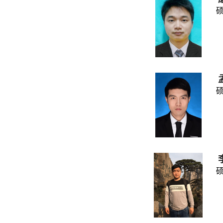
硕士
硕士
硕士