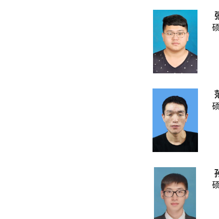
硕士
硕士
硕士