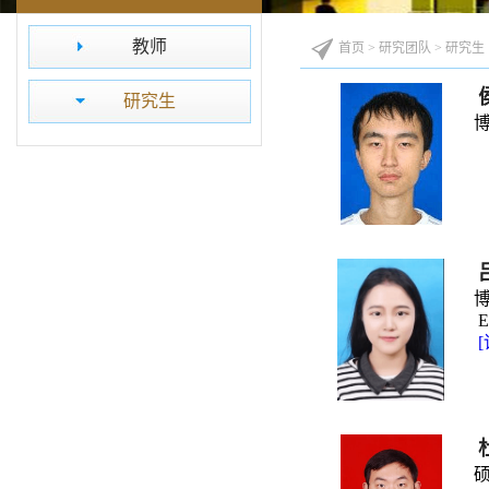
教师
首页
>
研究团队
>
研究生
研究生
博士
博士
E
硕士