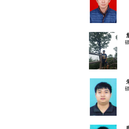
硕士
硕士