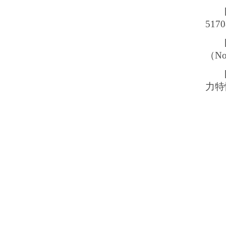
5170
（
No
力特