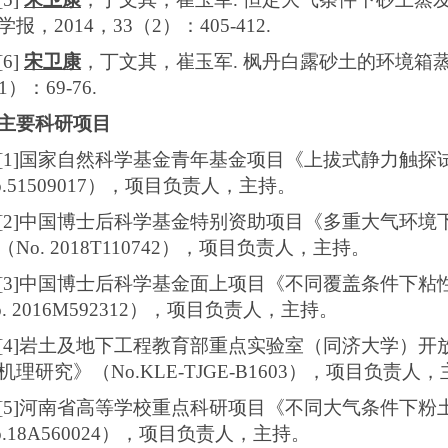
学报，
2014
，
33
（
2
）：
405-412.
[6]
宋卫康
，丁文其，崔玉军
.
枫丹白露砂土的环境箱
1
）：
69-76.
主要科研项目
[1]
国家自然科学基金青年基金项目《上拔式静力触探
.51509017
），项目负责人，主持。
[2]
中国博士后科学基金特别资助项目《多重大气环境
（
No. 2018T110742
），项目负责人，主持。
[3]
中国博士后科学基金面上项目《不同覆盖条件下粘
. 2016M592312
），项目负责人，主持。
[4]
岩土及地下工程教育部重点实验室（同济大学）开
机理研究》（
No.KLE-TJGE-B1603
），项目负责人，
[5]
河南省高等学校重点科研项目《不同大气条件下粉
.18A560024
），项目负责人，主持。