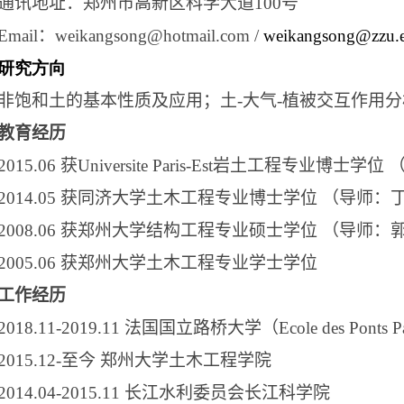
通讯地址：郑州市高新区科学大道
100
号
Email
：
weikangsong@hotmail.com
/
weikangsong@zzu.
研究方向
非饱和土的基本性质及应用；土
-
大气
-
植被交互作用分
教育经历
2015.06
获
Universite Paris-Est
岩土工程专业博士学位
2014.05
获同济大学土木工程专业博士学位
（导师：
2008.06
获郑州大学结构工程专业硕士学位
（导师：
2005.06
获郑州大学土木工程专业学士学位
工作经历
2018.11-2019.11
法国国立路桥大学（
Ecole des Ponts P
2015.12-
至今
郑州大学土木工程学院
2014.04-2015.11
长江水利委员会长江科学院