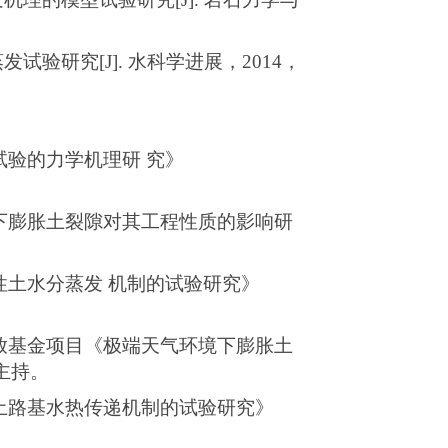
蒸发试验研究
[J].
水科学进展，
2014
，
试验的力学机理研
究》
下膨胀土裂隙对其工程性质的影响研
性土水分蒸发
机制的试验研究》
放基金项目《极端天气环境下膨胀土
主持。
土路基水热传递机制的试验研究》