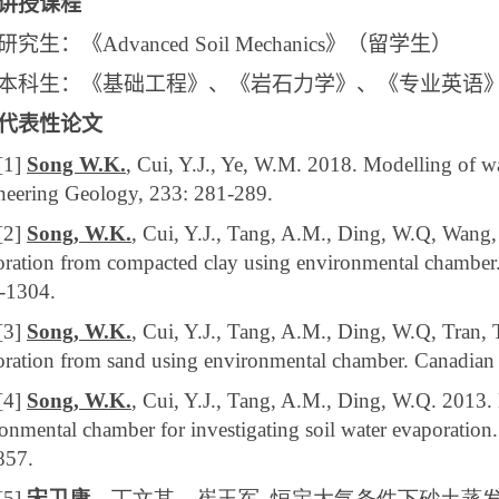
讲授课程
研究生：《
Advanced Soil Mechanics
》（留学生）
本科生：《基础工程》、《岩石力学》、《专业英语
代表性论文
[1]
Song W.K.
, Cui, Y.J., Ye, W.M. 2018. Modelling of w
neering Geology, 233: 281-289.
[2]
Song, W.K.
, Cui, Y.J., Tang, A.M., Ding, W.Q, Wang,
ration from compacted clay using environmental chamber.
-1304.
[3]
Song, W.K.
, Cui, Y.J., Tang, A.M., Ding, W.Q, Tran,
ration from sand using environmental chamber. Canadian 
[4]
Song, W.K.
, Cui, Y.J., Tang, A.M., Ding, W.Q. 2013. 
onmental chamber for investigating soil water evaporation.
857.
[5]
宋卫康
，丁文其，崔玉军
.
恒定大气条件下砂土蒸