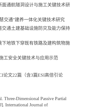
断面通航隧洞设计与施工关键技术研
智慧交通”建养一体化关键技术研究
道交通土建基础设施防灾及能力保持
境下地铁下穿既有铁路及建构筑物施
施工安全关键技术与应用示范
CI
论文
22
篇（含
3
篇
ESI
高倍引论
l. Three-Dimensional Passive Partial
]. International Journal of