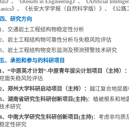
etin》、《Results in Engineering》、《Artificial Intellig
chanics》、《长安大学学报（自然科学版）》、《
四、研究方向
1
、交通岩土工程结构物稳定性分析
2
、岩土工程结构物可靠性分析与失稳风险评估
3
、岩土工程结构物变形监测及预测预警技术研究
五、承担和参与的科研项目
1
、“中原英才计划”-中原青年拔尖计划项目（主持）
挖面失稳风险评估
2、
郑州大学科研启动项目（主持）：
越江复合地层盾
3、湖南省研究生科研创新项目
(
主持
)
：植被根系和地
技术研究
4
、中南大学研究生科研创新项目
(
主持
)
：考虑非均质
稳定性研究