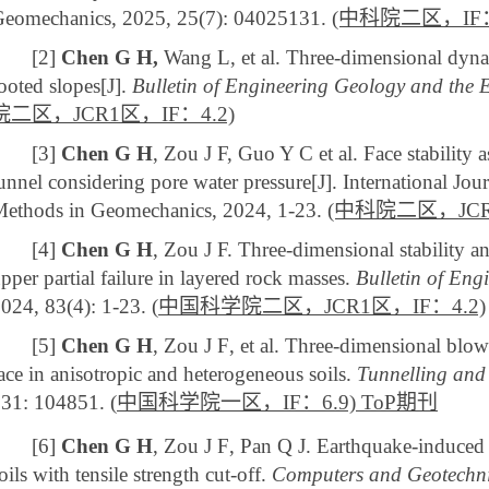
eomechanics, 2025, 25(7): 04025131.
(中科院二区，IF：
[2]
Chen G H,
Wang L, et al. Three-dimensional
dyna
ooted slopes[J].
Bulletin of Engineering Geology and the 
院二区，JCR1区，IF：4.2)
[3]
Chen G H
, Zou J F, Guo Y C et al. Face stability 
unnel considering pore water pressure[J]. International Jou
ethods in Geomechanics, 2024, 1-23.
(中科院二区，JCR1
[4]
Chen G H
, Zou J F. Three-dimensional stability an
pper partial failure in layered rock masses.
Bulletin of En
024, 83(4): 1-23.
(
中国科学院二
区
，
JCR1
区
，
IF
：
4.2)
[5]
Chen G H
, Zou J
F
, et al. Three-dimensional blow-
ace in anisotropic and heterogeneous soils.
Tunnelling and
131: 104851.
(
中国科学院
一区，
IF
：
6.9)
ToP
期刊
[
6
]
Chen G H
, Zou J
F
,
Pan Q J
. Earthquake-induced 
oils with tensile strength cut-off.
Computers and Geotechn