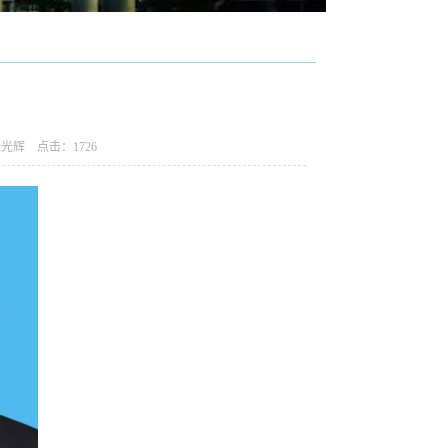
：陈光辉 点击：
1726