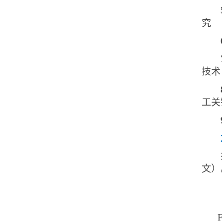
究
技术
工关
文）
F