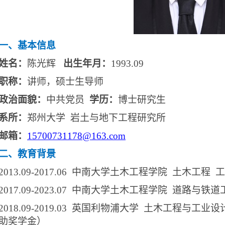
一、基本信息
姓名：
陈光辉
出生年月：
1993.09
职称：
讲师，硕士生导师
政治面貌：
中共党员
学历：
博士研究生
系所：
郑州大学
岩土与地下工程研究所
邮箱：
15700731178@163.com
二、教育背景
2013.09-2017.06
中南大学土木工程学院 土木工程 
2017.09-2023.07
中南大学土木工程学院 道路与铁道
2018.09-2019.03
英国利物浦大学 土木工程与工业设
助奖学金）