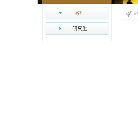
教师
首
研究生