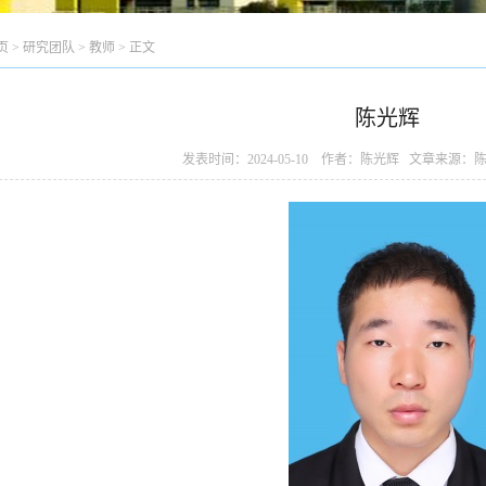
页
>
研究团队
>
教师
> 正文
陈光辉
发表时间：2024-05-10 作者：陈光辉 文章来源