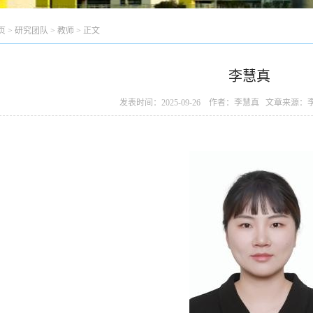
页
>
研究团队
>
教师
> 正文
李慧真
发表时间：2025-09-26 作者：李慧真 文章来源