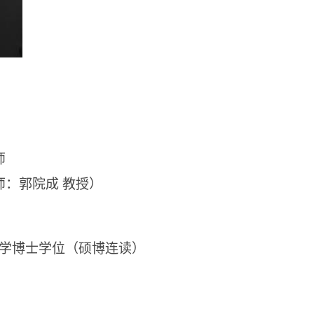
师
师：郭院成
教授）
学博士学位（硕博连读）