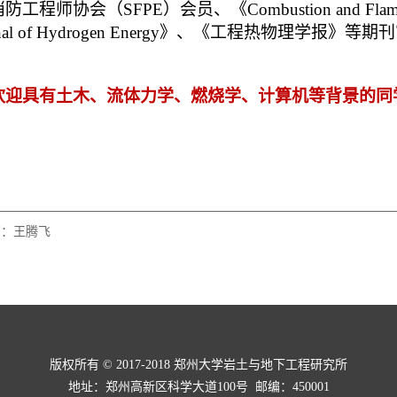
消防工程师协会（
SFPE
）会员、《
Combustion and Fla
nal of Hydrogen Energy
》、《工程热物理学报》等期刊
欢迎具有土木、流体力学、燃烧学、计算机等背景的同
篇：
王腾飞
版权所有 © 2017-2018 郑州大学岩土与地下工程研究所
地址：郑州高新区科学大道100号 邮编：450001