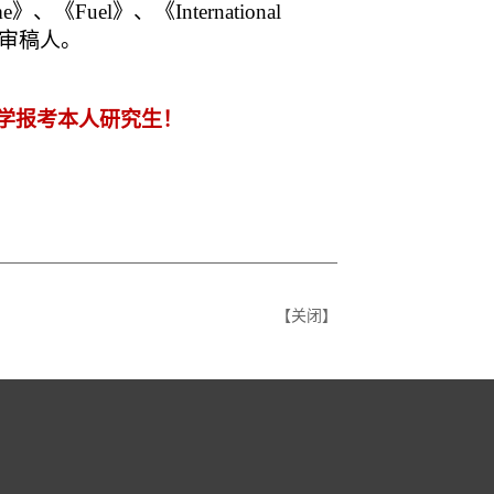
me
》、《
Fuel
》、《
International
审稿人。
学报考本人研究生！
【
关闭
】