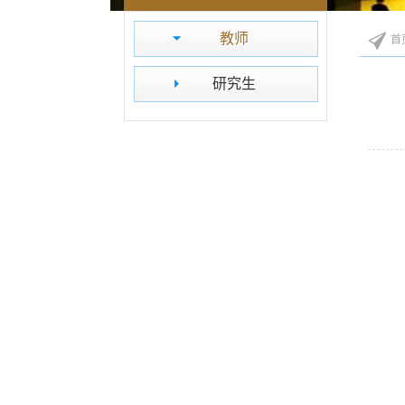
教师
首
研究生