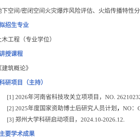
地下空间
/
密闭空间火灾爆炸风险评估、火焰传播特性分
拟招生专业
土木工程（专业学位）
讲授课程
《建筑概论》
科研项目（主持）
[1] 2026
年河南省科技攻关立项项目，
NO. 2621023
[2] 2025
年度国家资助博士后研究人员计划
，
NO
：
[3]
郑州大学科研启动项目，
2024.10-2026.12.
主要学术成果