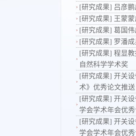
[研究成果]
吕彦鹏
[研究成果]
王蒙蒙
[研究成果]
葛国伟
[研究成果]
罗潘成
[研究成果]
程显教
自然科学学术奖
[研究成果]
开关设
术》优秀论文推送
[研究成果]
开关设
学会学术年会优秀
[研究成果]
开关设
学会学术年会优秀