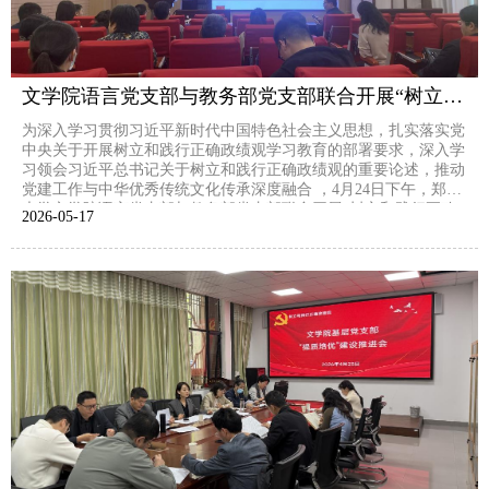
文学院语言党支部与教务部党支部联合开展“树立和践行正确政绩观”主题党建联建活动
为深入学习贯彻习近平新时代中国特色社会主义思想，扎实落实党
中央关于开展树立和践行正确政绩观学习教育的部署要求，深入学
习领会习近平总书记关于树立和践行正确政绩观的重要论述，推动
党建工作与中华优秀传统文化传承深度融合 ，4月24日下午，郑州
大学文学院语言党支部与教务部党支部联合开展“树立和践行正确
2026-05
17
政绩观”主题党建联建活动。活动分为中华汉字文化园参观学习与
主题座谈交流两个环节，两支部全体党员参加活动。全...