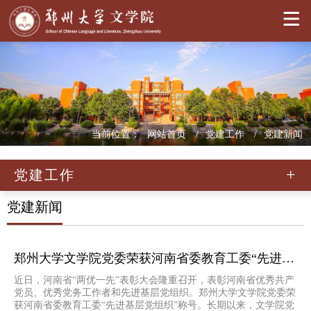
当前位置：
网站首页
党建工作
党建新闻
党建工作
党建新闻
郑州大学文学院党委荣获河南省委教育工委“先进基层党组织”称号
近日，河南省“两优一先”表彰大会隆重召开，表彰河南省优秀共产
党员、优秀党务工作者和先进基层党组织。郑州大学文学院党委荣
获河南省委教育工委“先进基层党组织”称号。长期以来，文学院党