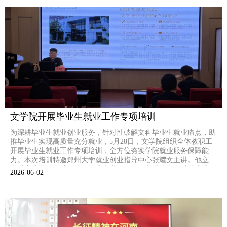
文学院开展毕业生就业工作专项培训
为深耕毕业生就业创业服务，针对性破解文科毕业生就业痛点，助
推毕业生实现高质量充分就业，5月28日，文学院组织全体教职工
开展毕业生就业工作专项培训，全方位夯实学院就业服务保障能
力。本次培训特邀郑州大学就业创业指导中心张耀文主讲。他立足
文科专业学情，结合往届毕业生求职数据，客观分析文科学生求职
2026-06
02
竞争优势与普遍存在的就业短板。他全方位解读了科研助理招录、
基层服务项目、创新创业扶持及专项求职补贴等国家、校级...