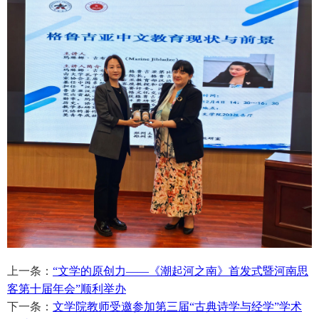
上一条：
“文学的原创力——《潮起河之南》首发式暨河南思
客第十届年会”顺利举办
下一条：
文学院教师受邀参加第三届“古典诗学与经学”学术