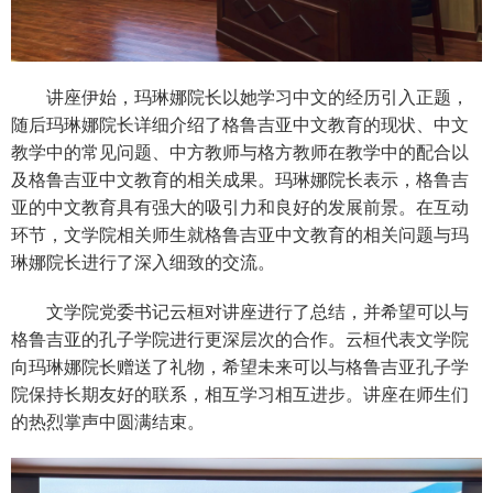
讲座伊始，玛琳娜院长以她学习中文的经历引入正题，
随后玛琳娜院长详细介绍了格鲁吉亚中文教育的现状、中文
教学中的常见问题、中方教师与格方教师在教学中的配合以
及格鲁吉亚中文教育的相关成果。玛琳娜院长表示，格鲁吉
亚的中文教育具有强大的吸引力和良好的发展前景。在互动
环节，文学院相关师生就格鲁吉亚中文教育的相关问题与玛
琳娜院长进行了深入细致的交流。
文学院党委书记云桓对讲座进行了总结，并希望可以与
格鲁吉亚的孔子学院进行更深层次的合作。云桓代表文学院
向玛琳娜院长赠送了礼物，希望未来可以与格鲁吉亚孔子学
院保持长期友好的联系，相互学习相互进步。讲座在师生们
的热烈掌声中圆满结束。