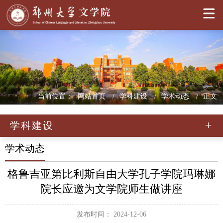
>
当前位置：
网站首页
学科建设
学术动态
正文
学科建设
学术动态
格鲁吉亚第比利斯自由大学孔子学院玛琳娜
院长应邀为文学院师生做讲座
发布时间： 2024-12-06