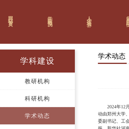
网站首页
学院概况
人才培养
师资
学术动态
学科建设
教研机构
科研机构
2024年
动由郑州大学
学术动态
委副书记、工
振，新华社河