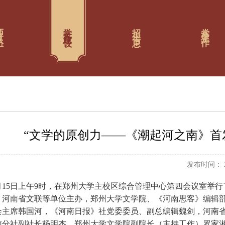
队伍
学科建设
招生信息
党建工作
“文学的原创力——《潮起河之南》首
发布时间： 20
12月15日上午9时，在郑州大学主校区综合管理中心第四会议室
、河南省文联等单位主办，郑州大学文学院、《河南思客》编辑
会主席韩国河，《河南日报》社党委委员、副总编辑魏剑，河南
南分社副社长杨明杰，郑州大学文学院副院长（主持工作）罗家湘