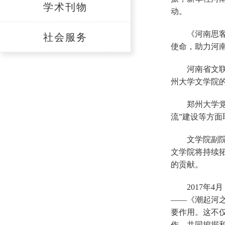
学术刊物
动。
《河南思
社会服务
使命，助力河
河南省文
州大学文学院
郑州大学
流”建设等方
文学院副
文学院将持续
的贡献。
2017
——《潮起河
要作用。这不
作，共同挖掘