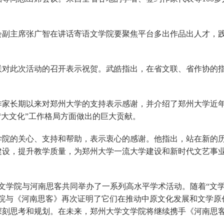
会副主席张广智在讲话寄语文学院要聚焦平台多出作品出人才，
联对此次活动的召开表示祝贺。武皓指出，在省文联、省作协的
家长期以来对郑州大学的支持表示感谢，并介绍了郑州大学近年
“大文化”工作格局方面做出的巨大贡献。
学院的关心、支持和帮助，表示衷心的感谢。他指出，站在新的
建设，提升教学质量，为郑州大学一流大学建设和新时代文艺事
，文学院与河南思客共同举办了一系列高水平学术活动。随着“文
院与《河南思客》再次证明了它们在推动中原文化发展和文学原
深刻思考和规划。在未来，郑州大学文学院将继续携手《河南思