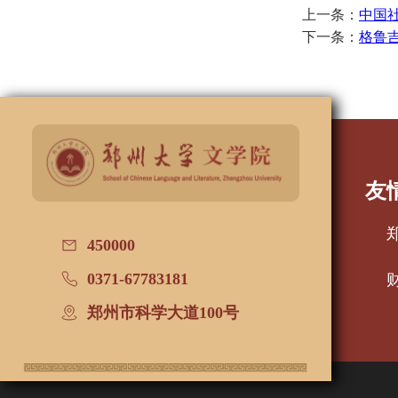
上一条：
中国
下一条：
格鲁
友
450000
0371-67783181
郑州市科学大道100号