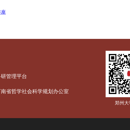
讲座
科研管理平台
河南省哲学社会科学规划办公室
郑州大