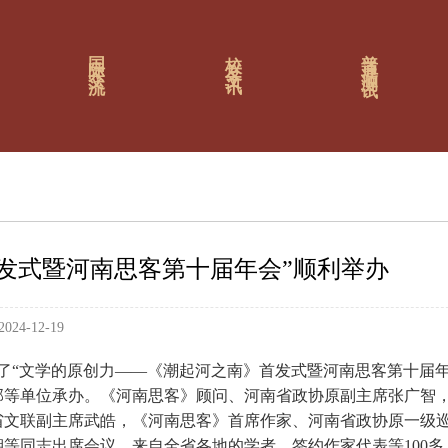
普通话测试
国际交流
校友文讯
发式暨河南思客第十届年会”顺利举办
24-12-19
举行了“文学的原创力——《潮起河之南》首发式暨河南思客第十届
部等单位承办。《河南思客》顾问、河南省政协原副主席张广智
省文联副主席武皓，《河南思客》首席作家、河南省政协原一级
等同志出席会议。来自全省各地的学者、签约作家代表等100多