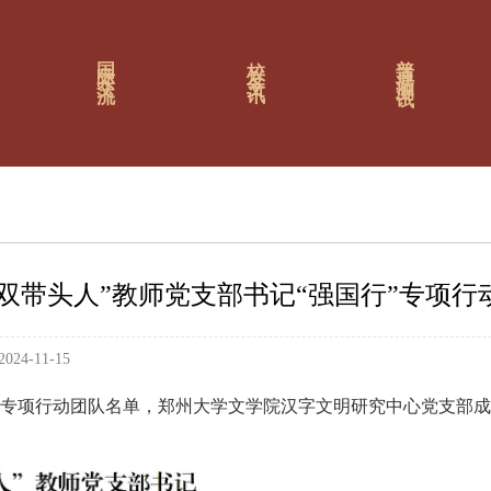
普通话测试
国际交流
校友文讯
双带头人”教师党支部书记“强国行”专项行
24-11-15
行”专项行动团队名单，郑州大学文学院汉字文明研究中心党支部