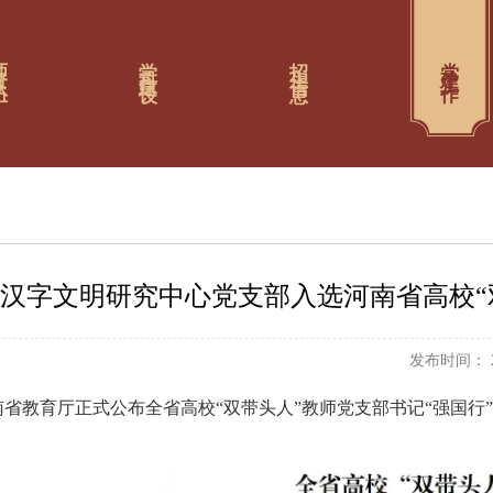
队伍
学科建设
招生信息
党建工作
汉字文明研究中心党支部入选河南省高校“
发布时间： 20
南省教育厅正式公布全省高校“双带头人”教师党支部书记“强国