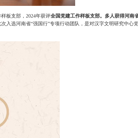
样板支部，2024年获评
全国党建工作样板支部。多人获得河南
此次入选河南省“强国行”专项行动团队，是对汉字文明研究中心