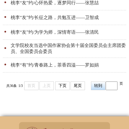
桃李“友”约/心怀热爱，逐梦同行——张慧喆
桃李“友”约/长征之路，共勉互进——卫智成
桃李“友”约/为学为师，深情寄语——张清民
文学院校友当选中国作家协会第十届全国委员会主席团委
员、全国委员会委员
桃李“有”约/青春路上，茶香四溢——罗如娟
页
首页
上页
下页
尾页
共36条 1/3