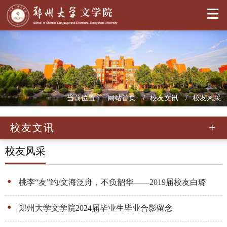
当前位置：
网站首页
校友文讯
校友风采
校友文讯
校友风采
桃李“友”约/文海泛舟，不负韶华——2019届校友白璐
郑州大学文学院2024届毕业生毕业合影留念