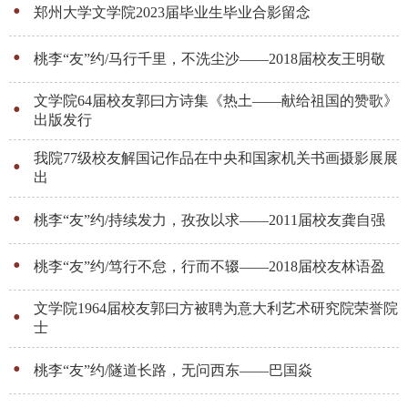
郑州大学文学院2023届毕业生毕业合影留念
桃李“友”约/马行千里，不洗尘沙——2018届校友王明敬
文学院64届校友郭曰方诗集《热土——献给祖国的赞歌》
出版发行
我院77级校友解国记作品在中央和国家机关书画摄影展展
出
桃李“友”约/持续发力，孜孜以求——2011届校友龚自强
桃李“友”约/笃行不怠，行而不辍——2018届校友林语盈
文学院1964届校友郭曰方被聘为意大利艺术研究院荣誉院
士
桃李“友”约/隧道长路，无问西东——巴国焱