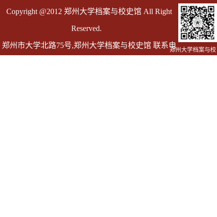
Copyright @2012 郑州大学档案与校史馆 All Right
Reserved.
郑州市大学北路75号,郑州大学档案与校史馆 联系电
郑州大学档案与校
史馆
话 0371-67763055
邮箱 dag@zzu.edu.cn dagly@zzu.edu.cn(仅用于发送
档案证明)