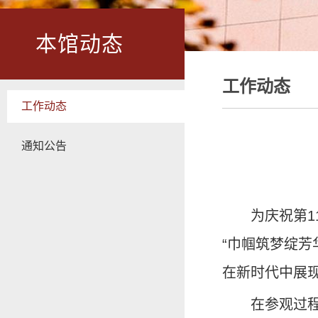
本馆动态
工作动态
工作动态
通知公告
为庆祝第1
“巾帼筑梦绽
在新时代中展
在参观过