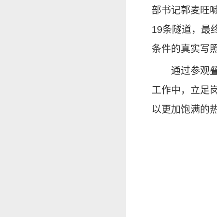
部书记郭麦旺喊
19条隧道，
条件的真实写
通过参观
工作中，立足
以更加饱满的