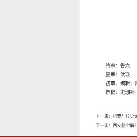
终审：鲁六
复审：伏琰
初审、编辑：
撰稿：史珈祯
上一条：档案与校史
下一条：西安航空职