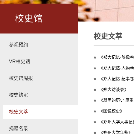
校史馆
校史文萃
参观预约
《郑大记忆·映像
VR校史馆
《郑大记忆·人物
校史馆周报
《郑大记忆·纪事
《郑大访谈录》
校史钩沉
《凝固的历史 厚
《图说校史》
校史文萃
《郑州大学大事记
捐赠名录
《郑州大学年鉴》