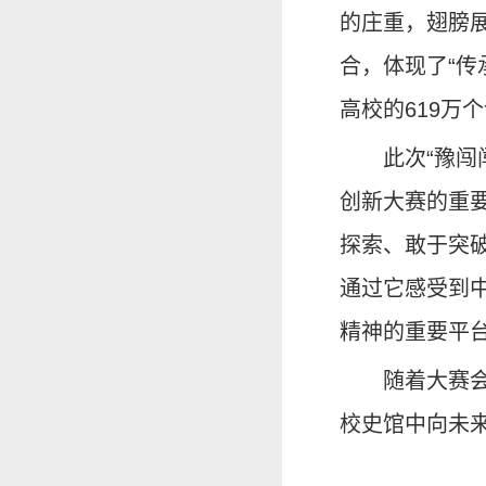
的庄重，翅膀展
合，体现了“传
高校的619万
此次“豫
创新大赛的重
探索、敢于突
通过它感受到
精神的重要平
随着大赛会
校史馆中向未