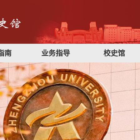
指南
业务指导
校史馆