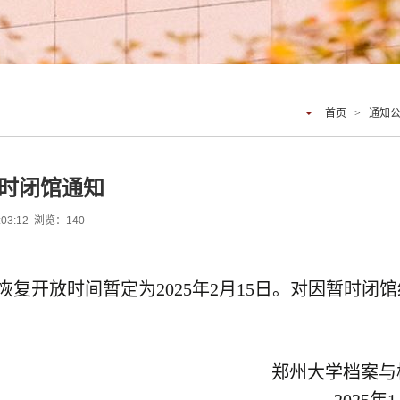
首页
>
通知
时闭馆通知
:03:12 浏览：
140
恢复开放时间暂定为2025年2月15日。对因暂时闭
郑州大学档案与