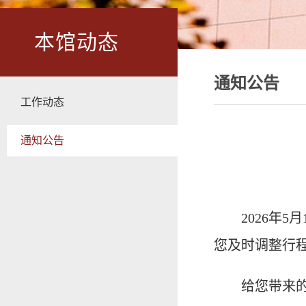
本馆动态
通知公告
工作动态
通知公告
2026年
您及时调整行
给您带来的