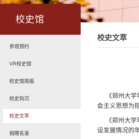
校史馆
校史文萃
参观预约
VR校史馆
校史馆周报
《郑州大学
校史钩沉
会主义思想为
校史文萃
《郑州大学
设发展情况的年
捐赠名录