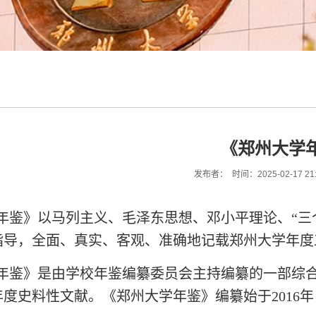
《郑州大学
发布者： 时间：2025-02-17 21
年鉴》以马列主义、毛泽东思想、邓小平理论、“三
指导，全面、真实、客观、准确地记载郑州大学年度
年鉴》是由学校年鉴编纂委员会主持编纂的一部综
度史料性文献。《郑州大学年鉴》编纂始于2016年