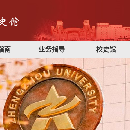
指南
业务指导
校史馆