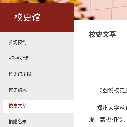
校史馆
校史文萃
参观预约
VR校史馆
校史馆周报
《图说校史
校史钩沉
校史文萃
郑州大学从
发，薪火相传
捐赠名录