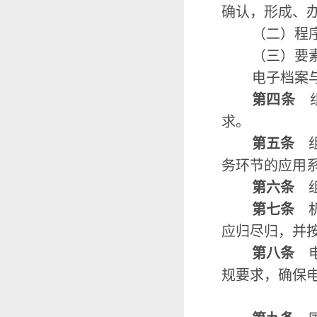
确认，形成、
（二）程
（三）要
电子档案
第四条
求。
第五条
务环节的应用
第六条
第七条
机
应归尽归，并
第八条
电
规要求，确保