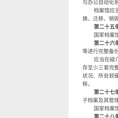
与办公自动化
档案馆应
换、迁移、销
第二十五
国家档案
第二十六
等进行完整备
应当在磁
存至少三套完
状况、所处软
移。
第二十七
子档案及其管
国家档案
第二十八