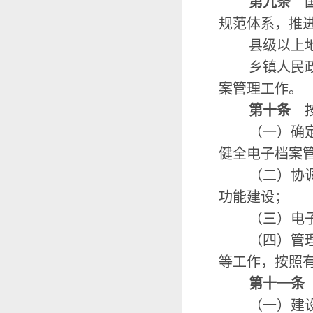
第九条
国
规范体系，推
县级以上
乡镇人民
案管理工作。
第十条
按
（一）确
健全电子档案
（二）协
功能建设；
（三）电
（四）管
等工作，按照
第十一条
（一）建