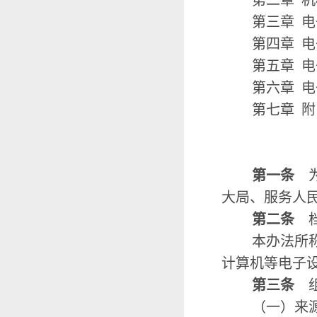
第二章 
第三章 
第四章 
第五章 
第六章 
第七章 
第一条
大局、服务人
第二条
档
本办法所
计算机等电子
第三条
（一）来