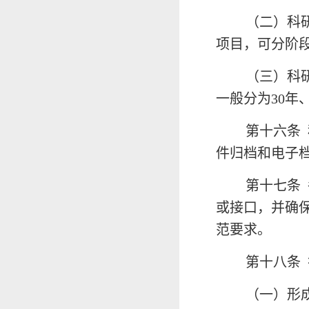
（二）科
项目，可分阶
（三）科
一般分为30年、
第十六条
件归档和电子
第十七条
或接口，并确
范要求。
第十八条
（一）形