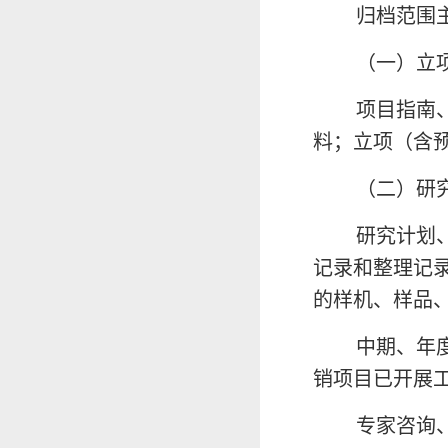
归档范围
（一）立
项目指南
料；立项（含
（二）研
研究计划
记录和整理记
的样机、样品
中期、年
销项目已开展
专家咨询