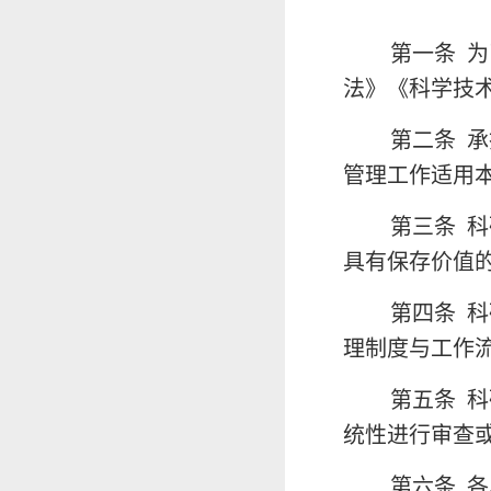
第一条
为
法》《科学技
第二条
承
管理工作适用
第三条
科
具有保存价值
第四条
科
理制度与工作
第五条
科
统性进行审查
第六条
各