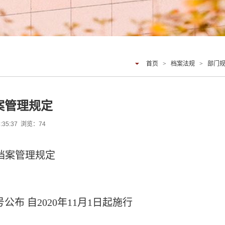
首页
>
档案法规
>
部门
案管理规定
:35:37 浏览：
74
档案管理规定
号公布 自2020年11月1日起施行