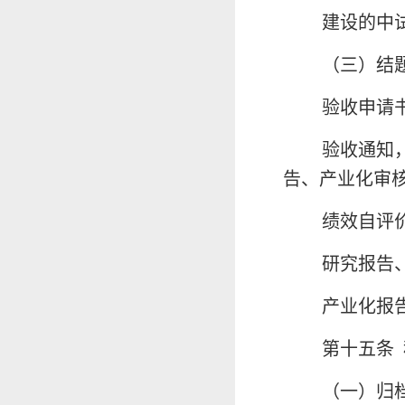
建设的中
（三）结
验收申请
验收通知
告、产业化审
绩效自评
研究报告
产业化报
第十五条
（一）归