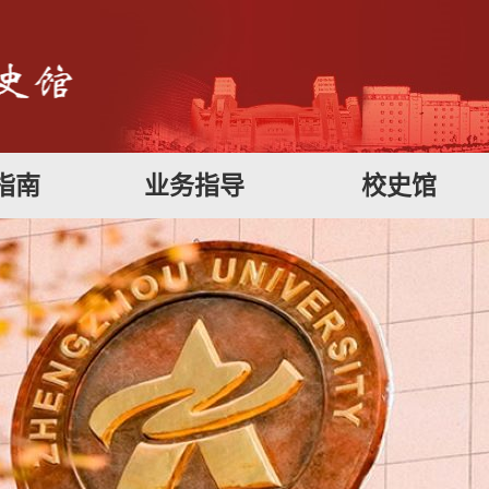
指南
业务指导
校史馆