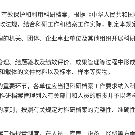
，有效保护和利用科研档案，根据《中华人民共和国
政法规，结合科研工作和档案工作实际，制定本规
理的机关、团体、企业事业单位及其他组织开展科
管理、结题验收及绩效评价、成果管理等过程中形
和载体的文件材料以及标本、样本等实物。
的重要环节，各单位应当把科研档案工作要求纳入
科研档案管理列入有关部门和人员的职责并予以考
的原则，按照有关规定对科研档案的完整性、准确
案工作规章制度，在人员、库房、设备、经费等方