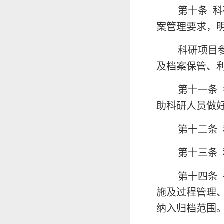
第十条
科
案管理要求，
科研项目
及档案保管、
第十一条
助科研人员做
第十二条
第十三条
第十四条
施及过程管理
纳入归档范围