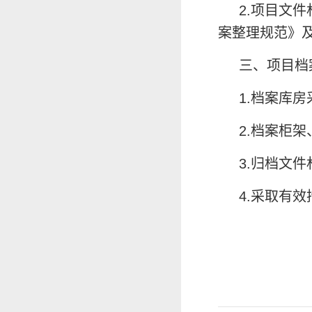
2.项目文
案整理规范》及G
三、项目档
1.档案库
2.档案柜
3.归档文
4.采取有