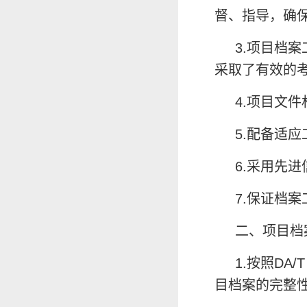
督、指导，确
3.项目档
采取了有效的
4.项目文
5.配备适
6.采用先
7.保证档
二、项目档
1.按照D
目档案的完整