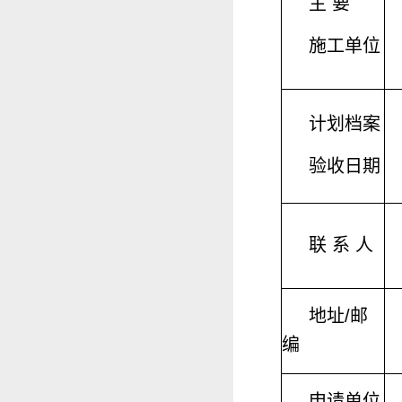
主 要
施工单位
计划档案
验收日期
联 系 人
地址/邮
编
申请单位