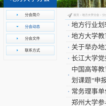
分会简介
首页
>
地方大学分会
>
分
地方行业划
分会动态
地方大学教
分会文件
关于举办地
联系方式
长江大学党
中国高等教
划课题”申
常务理事单
郑州大学参