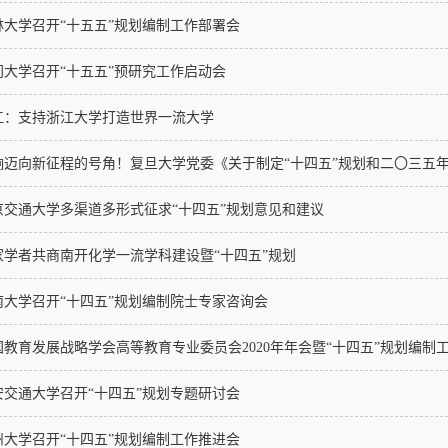
林大学召开“十五五”规划编制工作部署会
门大学召开“十五五”预研究工作启动会
江：支持浙江大学打造世界一流大学
响迈向新征程的号角！复旦大学党委《关于制定“十四五”规划和二〇三五年远
京交通大学多渠道多形式征求“十四五”规划意见和建议
家学者共商南开化学一流学科建设暨“十四五”规划
南大学召开“十四五”规划编制院士专家咨询会
国教育发展战略学会高等教育专业委员会2020年年会暨“十四五”规划编制工作
安交通大学召开“十四五”规划专题研讨会
州大学召开“十四五”规划编制工作推进会