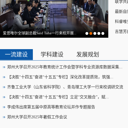
联学共
最新自
科睿唯
吉慧芳
爱思唯尔全球副总裁Said Taha一行来校开展...
一流建设
学科建设
发展规划
郑州大学召开2025年教育统计工作会暨学科专业资源库数据采集...
【决胜“十四五”奋进“十五五”专栏】深化改革提质效，筑强...
齐鲁工业大学（山东省科学院）、青岛理工大学一行来校调研交流
【决胜“十四五”奋进“十五五”专栏】立足“交叉融合”，赋...
李成伟出席第五届中原高等教育论坛并作专题报告
郑州大学召开2025年暑假工作会议