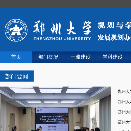
首页
部门概况
一流建设
学科建设
部门要闻
郑州大
郑州大
郑州大
郑州大