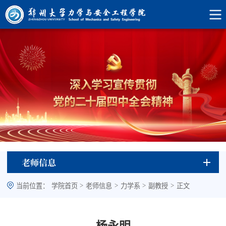
老师信息
>
>
>
>
当前位置：
学院首页
老师信息
力学系
副教授
正文