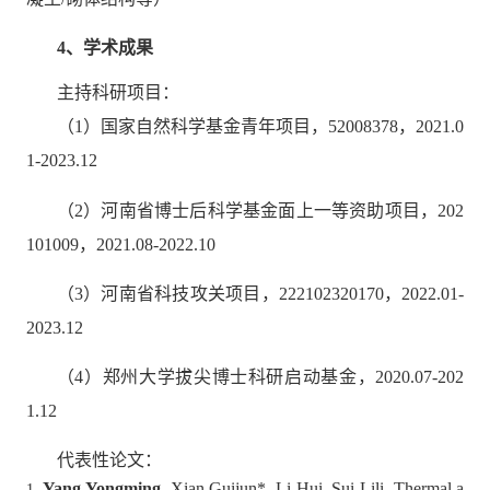
4
、学术成果
主持科研项目：
（
1
）国家自然科学基金青年项目，
52008378
，
2021.0
1-2023.12
（
2
）河南省博士后科学基金面上一等资助项目，
202
101009
，
2021.08-2022.10
（
3
）河南省科技攻关项目，
222102320170
，
2022.01-
2023.12
（
4
）郑州大学拔尖博士科研启动基金，
2020.07-202
1.12
代表性论文：
Yang Yongming
, Xian Guijun
*
, Li Hui, Sui Lili. Thermal a
1.