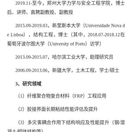
2019.11-
至今，郑州大学力学与安全工程学院，
博士
后、讲师、直聘副教授、
副教授
联
系
2015.09-2019.03
，新里斯本大学（
Universidade Nova d
我
e Lisboa
），结构工程，博士（其中，
2018.07-2018.12
在
们
葡萄牙波尔图大学（
University of Porto
）访学）
2013.09-2015.07
，哈尔滨工业大学，助理研究员
2006.09-2013.06
，新疆大学，土木工程，学士
/
硕士
3
、研究领域
（
1
）纤维聚合物复合材料（
FRP
）
工程应用
（
2
）胶接界面长期粘结性能评估及提升
（
3
）多灾害耦合作用下结构响应及性能提升（钢
/
混
凝土
/
砌体结构等）