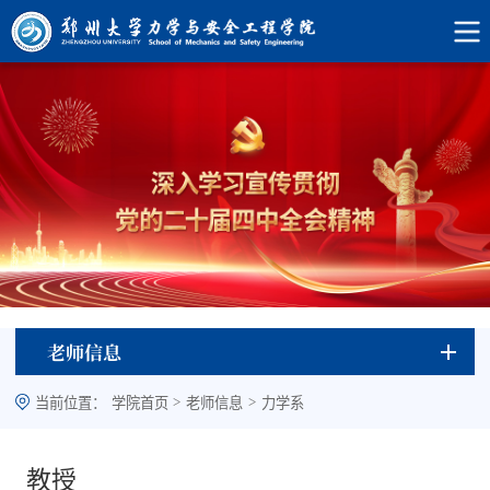
老师信息
>
>
当前位置：
学院首页
老师信息
力学系
教授